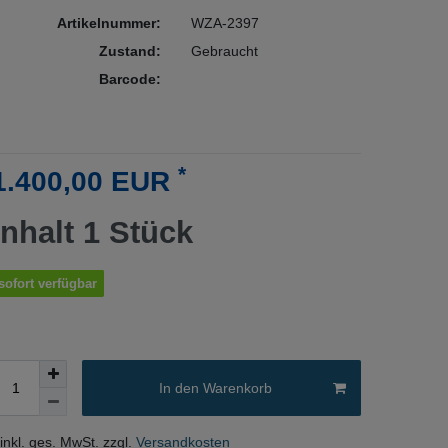
Artikelnummer:
WZA-2397
Zustand:
Gebraucht
Barcode:
*
1.400,00 EUR
Inhalt
1
Stück
sofort verfügbar
In den Warenkorb
 inkl. ges. MwSt. zzgl.
Versandkosten