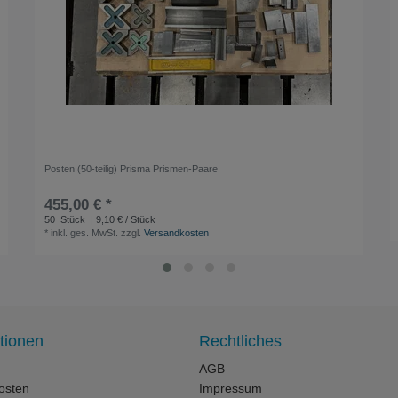
Posten (50-teilig) Prisma Prismen-Paare
455,00 € *
50
Stück
| 9,10 € / Stück
*
inkl. ges. MwSt.
zzgl.
Versandkosten
tionen
Rechtliches
AGB
osten
Impressum