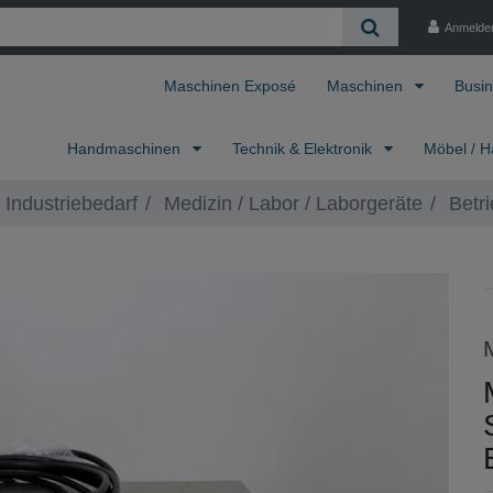
Anmelde
Maschinen Exposé
Maschinen
Busin
Handmaschinen
Technik & Elektronik
Möbel / H
 Industriebedarf
Medizin / Labor / Laborgeräte
Betri