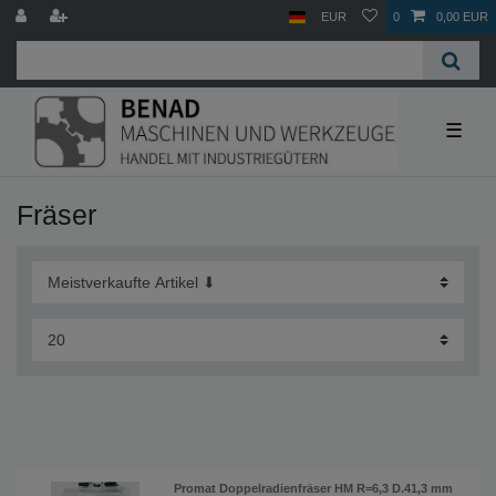
EUR
0
0,00 EUR
☰
Fräser
Promat Doppelradienfräser HM R=6,3 D.41,3 mm