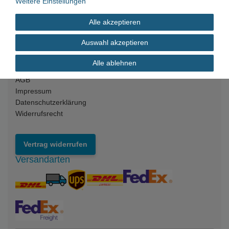
Weitere Einstellungen
Kontakt
Alle akzeptieren
Versandkosten
Zahlungsarten
Auswahl akzeptieren
Rechtliches
Alle ablehnen
AGB
Impressum
Datenschutzerklärung
Widerrufsrecht
Vertrag widerrufen
Versandarten