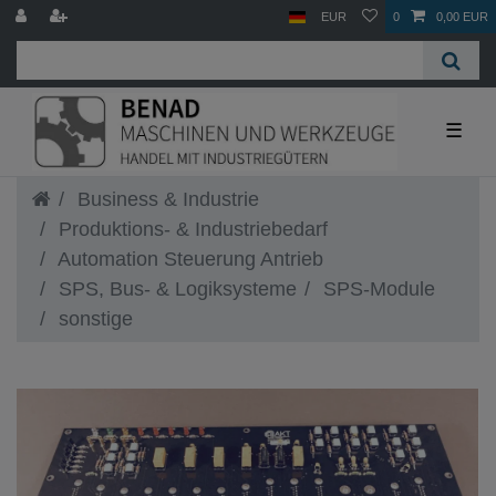
EUR
0
0,00 EUR
☰
Business & Industrie
Produktions- & Industriebedarf
Automation Steuerung Antrieb
SPS, Bus- & Logiksysteme
SPS-Module
sonstige