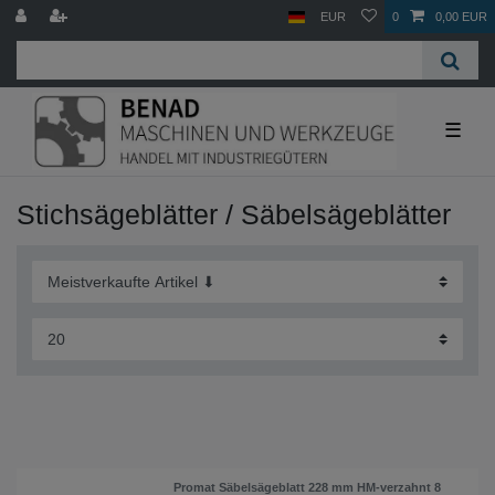
EUR
0
0,00 EUR
☰
Stichsägeblätter / Säbelsägeblätter
Promat Säbelsägeblatt 228 mm HM-verzahnt 8