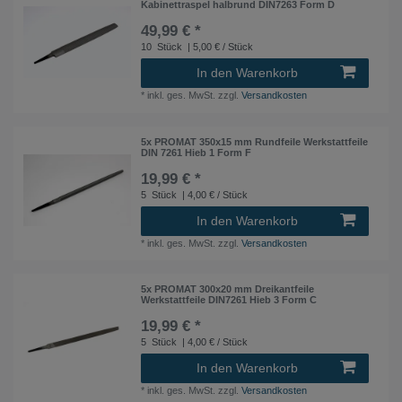
Kabinettraspel halbrund DIN7263 Form D
49,99 € *
10
Stück
| 5,00 € / Stück
In den Warenkorb
*
inkl. ges. MwSt.
zzgl.
Versandkosten
5x PROMAT 350x15 mm Rundfeile Werkstattfeile
DIN 7261 Hieb 1 Form F
19,99 € *
5
Stück
| 4,00 € / Stück
In den Warenkorb
*
inkl. ges. MwSt.
zzgl.
Versandkosten
5x PROMAT 300x20 mm Dreikantfeile
Werkstattfeile DIN7261 Hieb 3 Form C
19,99 € *
5
Stück
| 4,00 € / Stück
In den Warenkorb
*
inkl. ges. MwSt.
zzgl.
Versandkosten