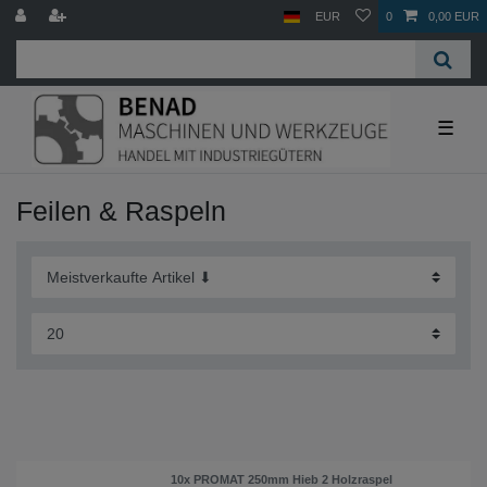
EUR
0
0,00 EUR
☰
Feilen & Raspeln
10x PROMAT 250mm Hieb 2 Holzraspel