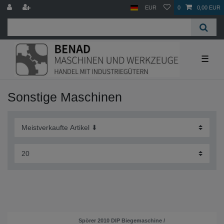
EUR
0
0,00 EUR
☰
Sonstige Maschinen
Spörer 2010 DIP Biegemaschine /