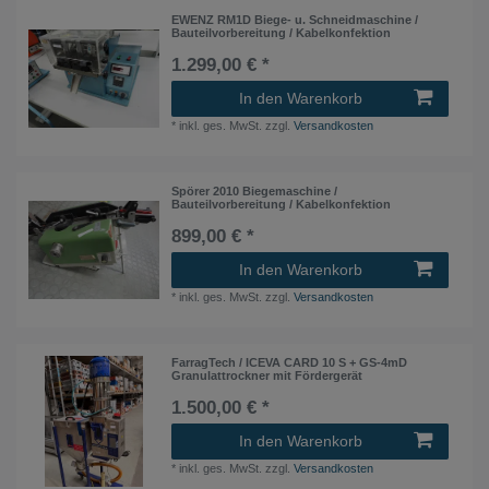
EWENZ RM1D Biege- u. Schneidmaschine /
Bauteilvorbereitung / Kabelkonfektion
1.299,00 € *
In den Warenkorb
*
inkl. ges. MwSt.
zzgl.
Versandkosten
Spörer 2010 Biegemaschine /
Bauteilvorbereitung / Kabelkonfektion
899,00 € *
In den Warenkorb
*
inkl. ges. MwSt.
zzgl.
Versandkosten
FarragTech / ICEVA CARD 10 S + GS-4mD
Granulattrockner mit Fördergerät
1.500,00 € *
In den Warenkorb
*
inkl. ges. MwSt.
zzgl.
Versandkosten