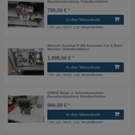
Bauteilvorbereitung / Kabelkonfektion
799,00 € *
In den Warenkorb
*
inkl. ges. MwSt.
zzgl.
Versandkosten
Weresch Automat R-200 Automatic Cut & Bend
Machine / Kabelkonfektion
1.695,00 € *
In den Warenkorb
*
inkl. ges. MwSt.
zzgl.
Versandkosten
EWENZ Biege- u. Schneidmaschine
Bauteilvorbereitung Kabelkonfektion
999,00 € *
In den Warenkorb
*
inkl. ges. MwSt.
zzgl.
Versandkosten