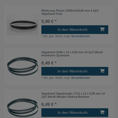
Werkzeug Prüver 2240x13x0,65 mm 4 ZpZ
Sägeband Holz
5,99 € *
In den Warenkorb
*
inkl. ges. MwSt.
zzgl.
Versandkosten
Sägeband 1638 x 13 x 0,65 mm 14 ZpZ Metall
Interkrenn Quantum
6,49 € *
In den Warenkorb
*
inkl. ges. MwSt.
zzgl.
Versandkosten
Sägeband Sägebänder 1712 x 13 x 0,36 mm 14
ZpZ Metall Metabo Elektra Beckum
6,49 € *
In den Warenkorb