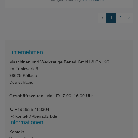
1
2
Unternehmen
Maschinen und Werkzeuge Benad GmbH & Co. KG
Im Funkwerk 9
99625
Kölleda
Deutschland
Geschäftszeiten:
Mo.–Fr. 7:00–16:00 Uhr
📞
+49 3635 483304
✉️
kontakt@benad24.de
Informationen
Kontakt