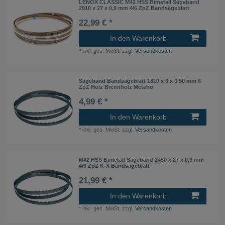
LENOX CLASSIC M42 HSS Bimetall Sägeband
2910 x 27 x 0,9 mm 4/6 ZpZ Bandsägeblatt
22,99 € *
In den Warenkorb
*
inkl. ges. MwSt.
zzgl.
Versandkosten
Sägeband Bandsägeblatt 1810 x 6 x 0,50 mm 6
ZpZ Holz Brennholz Metabo
4,99 € *
In den Warenkorb
*
inkl. ges. MwSt.
zzgl.
Versandkosten
M42 HSS Bimetall Sägeband 2450 x 27 x 0,9 mm
4/6 ZpZ K-X Bandsägeblatt
21,99 € *
In den Warenkorb
*
inkl. ges. MwSt.
zzgl.
Versandkosten