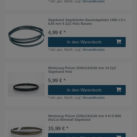
*
inkl. ges. MwSt.
zzgl.
Versandkosten
Sägeband Sägebänder Bandsägeblatt 1490 x 8 x
0,65 mm 6 ZpZ Holz Basato
4,99 € *
In den Warenkorb
*
inkl. ges. MwSt.
zzgl.
Versandkosten
Werkzeug Prüver 2240x13x0,65 mm 14 ZpZ
Sägeband Holz
5,99 € *
In den Warenkorb
*
inkl. ges. MwSt.
zzgl.
Versandkosten
Werkzeug Prüver 2240x13x0,65 mm 4 H-S M42
AluCut Bimetall Sägeband
15,99 € *