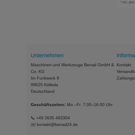
*
inkl. ges
Unternehmen
Informa
Maschinen und Werkzeuge Benad GmbH &
Kontakt
Co. KG
Versandk
Im Funkwerk 9
Zahlungs
99625
Kölleda
Deutschland
Geschäftszeiten:
Mo.–Fr. 7:00–16:00 Uhr
📞
+49 3635 483304
✉️
kontakt@benad24.de