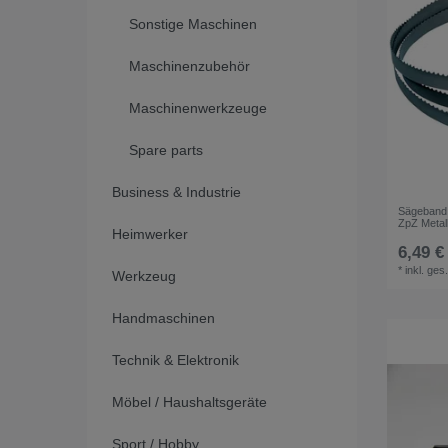
Sonstige Maschinen
Maschinenzubehör
Maschinenwerkzeuge
Spare parts
Business & Industrie
Sägeband 
ZpZ Metal
Heimwerker
6,49 €
*
inkl. ges
Werkzeug
Handmaschinen
Technik & Elektronik
Möbel / Haushaltsgeräte
Sport / Hobby