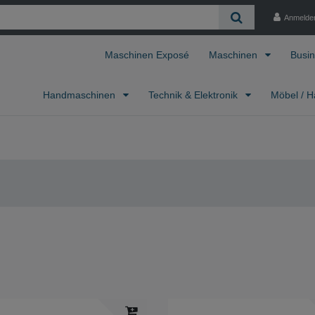
Anmelde
Maschinen Exposé
Maschinen
Busin
Handmaschinen
Technik & Elektronik
Möbel / H