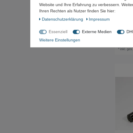
Website und Ihre Erfahrung zu verbessern. Weit
Ihren Rechten als Nutzer finden Sie hier:
Daten­schutz­erklärung
Impressum
Essenziell
Externe Medien
DHL
(8x) Seg
Werkstüc
Weitere Einstellungen
600,00
*
inkl. ges