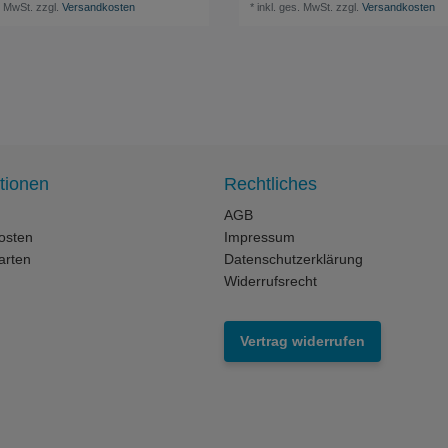
. MwSt.
zzgl.
Versandkosten
*
inkl. ges. MwSt.
zzgl.
Versandkosten
tionen
Rechtliches
AGB
osten
Impressum
arten
Datenschutzerklärung
Widerrufsrecht
Vertrag widerrufen