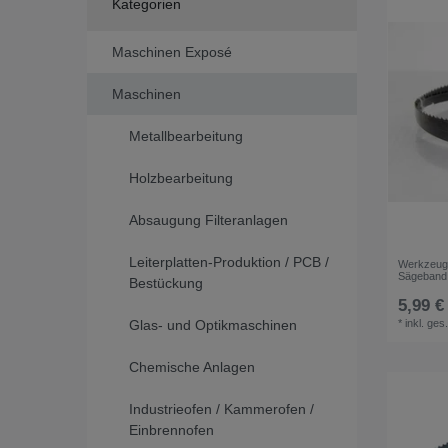
Kategorien
Maschinen Exposé
Maschinen
Metallbearbeitung
Holzbearbeitung
Absaugung Filteranlagen
Leiterplatten-Produktion / PCB /
Werkzeug
Sägeband
Bestückung
5,99 €
Glas- und Optikmaschinen
*
inkl. ges
Chemische Anlagen
Industrieofen / Kammerofen /
Einbrennofen