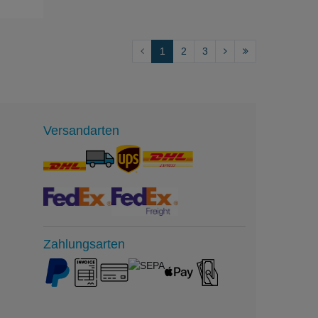
1
2
3
Versandarten
Zahlungsarten