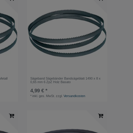
etall
Sägeband Sägebänder Bandsägeblatt 1490 x 8 x
0,65 mm 6 ZpZ Holz Basato
4,99 € *
*
inkl. ges. MwSt.
zzgl.
Versandkosten