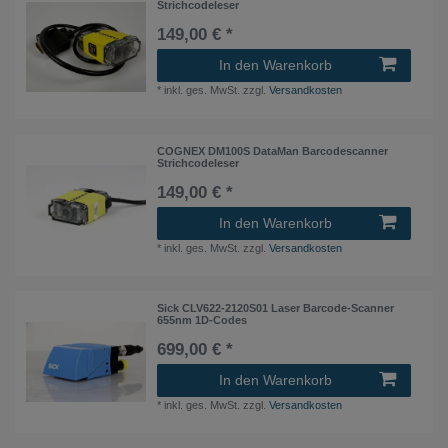
Strichcodeleser
149,00 € *
In den Warenkorb
*
inkl. ges. MwSt.
zzgl.
Versandkosten
COGNEX DM100S DataMan Barcodescanner
Strichcodeleser
149,00 € *
In den Warenkorb
*
inkl. ges. MwSt.
zzgl.
Versandkosten
Sick CLV622-2120S01 Laser Barcode-Scanner
655nm 1D-Codes
699,00 € *
In den Warenkorb
*
inkl. ges. MwSt.
zzgl.
Versandkosten