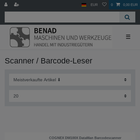
EUR
0
0,00 EUR
☰
Scanner / Barcode-Leser
COGNEX DM100X DataMan Barcodescanner