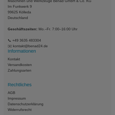
Maschinen und Werkzeuge Benad GmbH & Co. KG
Im Funkwerk 9
99625
Kölleda
Deutschland
Geschäftszeiten:
Mo.–Fr. 7:00–16:00 Uhr
📞
+49 3635 483304
✉️
kontakt@benad24.de
Informationen
Kontakt
Versandkosten
Zahlungsarten
Rechtliches
AGB
Impressum
Datenschutzerklärung
Widerrufsrecht