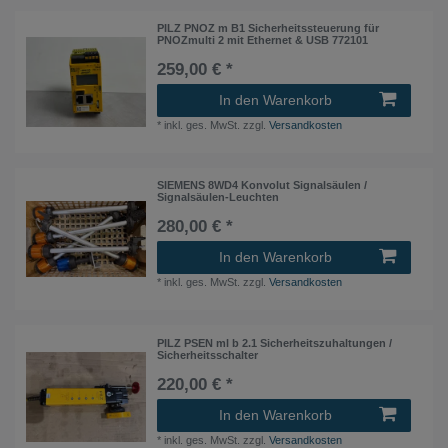
PILZ PNOZ m B1 Sicherheitssteuerung für
PNOZmulti 2 mit Ethernet & USB 772101
259,00 € *
In den Warenkorb
*
inkl. ges. MwSt.
zzgl.
Versandkosten
SIEMENS 8WD4 Konvolut Signalsäulen /
Signalsäulen-Leuchten
280,00 € *
In den Warenkorb
*
inkl. ges. MwSt.
zzgl.
Versandkosten
PILZ PSEN ml b 2.1 Sicherheitszuhaltungen /
Sicherheitsschalter
220,00 € *
In den Warenkorb
*
inkl. ges. MwSt.
zzgl.
Versandkosten