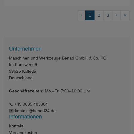
1
2
3
Unternehmen
Maschinen und Werkzeuge Benad GmbH & Co. KG
Im Funkwerk 9
99625
Kölleda
Deutschland
Geschäftszeiten:
Mo.–Fr. 7:00–16:00 Uhr
📞
+49 3635 483304
✉️
kontakt@benad24.de
Informationen
Kontakt
Versandkosten