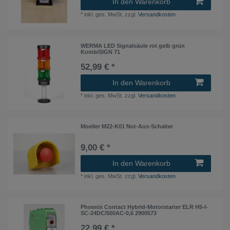
In den Warenkorb
*
inkl. ges. MwSt.
zzgl.
Versandkosten
WERMA LED Signalsäule rot gelb grün
KombiSIGN 71
52,99 € *
In den Warenkorb
*
inkl. ges. MwSt.
zzgl.
Versandkosten
Moeller M22-K01 Not-Aus-Schalter
9,00 € *
In den Warenkorb
*
inkl. ges. MwSt.
zzgl.
Versandkosten
Phoenix Contact Hybrid-Motorstarter ELR H5-I-
SC-24DC/500AC-0,6 2900573
22,99 € *