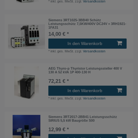
*
inkl. ges. MwSt.
zzgl.
Versandkosten
Siemens 3RT1025-3BB40 Schütz
Leistungsschütz 7,5KW/400V DC24V + 3RH1921-
1FA31
14,00 € *
In den Warenkorb
*
inkl. ges. MwSt.
zzgl.
Versandkosten
AEG Thyro-p Thyristor Leistungssteller 400 V
130 A 52 kVA 1P 400-130 H
72,21 € *
In den Warenkorb
*
inkl. ges. MwSt.
zzgl.
Versandkosten
Siemens 3RT2017-2BB41 Leistungsschütz
SIRIUS 5,5 kW Baugröße S00
12,99 € *