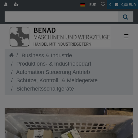
EUR
0
0,00 EUR
☰
Business & Industrie
Produktions- & Industriebedarf
Automation Steuerung Antrieb
Schütze, Kontroll- & Meldegeräte
Sicherheitsschaltgeräte