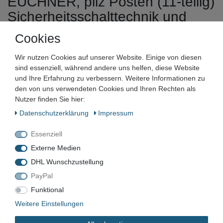
EUCHNER, pilz Posten (11-teilig)
Sicherheitsschalttechnik und
Zubehör
Cookies
Wir nutzen Cookies auf unserer Website. Einige von diesen
Artikelnummer:
sind essenziell, während andere uns helfen, diese Website
Zustand:
und Ihre Erfahrung zu verbessern. Weitere Informationen zu
den von uns verwendeten Cookies und Ihren Rechten als
Barcode:
Nutzer finden Sie hier:
Daten­schutz­erklärung
Impressum
Essenziell
Externe Medien
EQU-530
DHL Wunschzustellung
Neu
PayPal
Funktional
Weitere Einstellungen
*
220,00 EUR