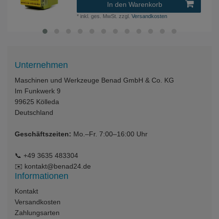
In den Warenkorb
*
inkl. ges. MwSt.
zzgl.
Versandkosten
Unternehmen
Maschinen und Werkzeuge Benad GmbH & Co. KG
Im Funkwerk 9
99625
Kölleda
Deutschland
Geschäftszeiten:
Mo.–Fr. 7:00–16:00 Uhr
📞
+49 3635 483304
✉️
kontakt@benad24.de
Informationen
Kontakt
Versandkosten
Zahlungsarten