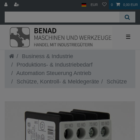
EUR
0
0,00 EUR
☰
Business & Industrie
Produktions- & Industriebedarf
Automation Steuerung Antrieb
Schütze, Kontroll- & Meldegeräte
Schütze