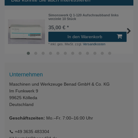
Simonswerk Q 1-120 Aufschraubband links
verzinkt 10 Stück
35,00 € *
In den Warenkorb
*
inkl. ges. MwSt.
zzgl.
Versandkosten
Unternehmen
Maschinen und Werkzeuge Benad GmbH & Co. KG
Im Funkwerk 9
99625
Kölleda
Deutschland
Geschäftszeiten:
Mo.–Fr. 7:00–16:00 Uhr
📞
+49 3635 483304