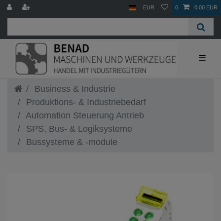
EUR
0
0,00 EUR
☰
Business & Industrie
Produktions- & Industriebedarf
Automation Steuerung Antrieb
SPS, Bus- & Logiksysteme
Bussysteme & -module