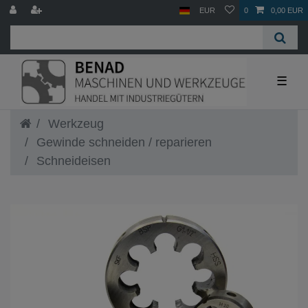
EUR
0
0,00 EUR
☰
Werkzeug
Gewinde schneiden / reparieren
Schneideisen