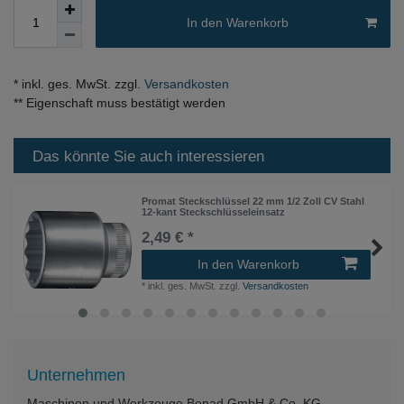
In den Warenkorb
* inkl. ges. MwSt. zzgl.
Versandkosten
** Eigenschaft muss bestätigt werden
Das könnte Sie auch interessieren
Promat Steckschlüssel 22 mm 1/2 Zoll CV Stahl
12-kant Steckschlüsseleinsatz
2,49 € *
In den Warenkorb
*
inkl. ges. MwSt.
zzgl.
Versandkosten
Unternehmen
Maschinen und Werkzeuge Benad GmbH & Co. KG