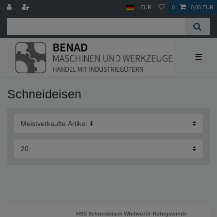
EUR
0
0,00 EUR
☰
Schneideisen
HSS Schneideisen Whitworth-Rohrgewinde