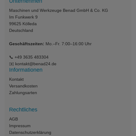
Unternehmen
Maschinen und Werkzeuge Benad GmbH & Co. KG
Im Funkwerk 9
99625
Kölleda
Deutschland
Geschäftszeiten:
Mo.–Fr. 7:00–16:00 Uhr
📞
+49 3635 483304
✉️
kontakt@benad24.de
Informationen
Kontakt
Versandkosten
Zahlungsarten
Rechtliches
AGB
Impressum
Datenschutzerklärung