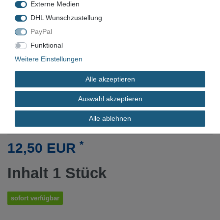
Barcode:
Externe Medien
DHL Wunschzustellung
PayPal
Funktional
VN-9578
Weitere Einstellungen
Neu
Alle akzeptieren
Auswahl akzeptieren
DURCHMESSER
Alle ablehnen
*
12,50 EUR
Inhalt
1
Stück
sofort verfügbar