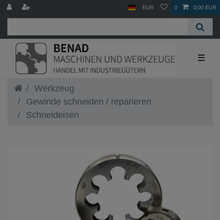
EUR
0
0,00 EUR
☰
Werkzeug
Gewinde schneiden / reparieren
Schneideisen