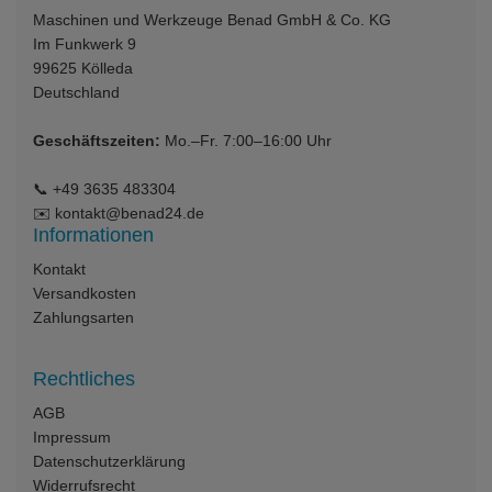
Maschinen und Werkzeuge Benad GmbH & Co. KG
Im Funkwerk 9
99625
Kölleda
Deutschland
Geschäftszeiten:
Mo.–Fr. 7:00–16:00 Uhr
📞
+49 3635 483304
✉️
kontakt@benad24.de
Informationen
Kontakt
Versandkosten
Zahlungsarten
Rechtliches
AGB
Impressum
Datenschutzerklärung
Widerrufsrecht