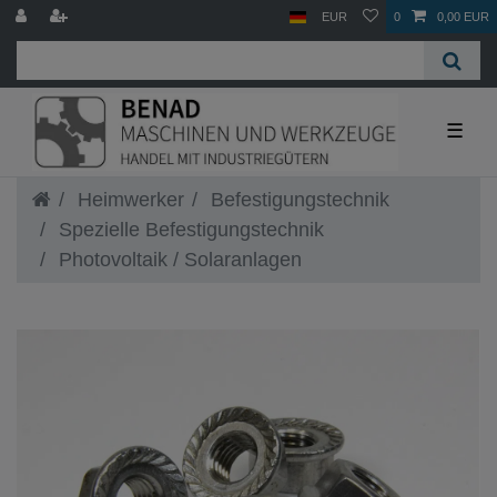
EUR
0
0,00 EUR
☰
Heimwerker
Befestigungstechnik
Spezielle Befestigungstechnik
Photovoltaik / Solaranlagen