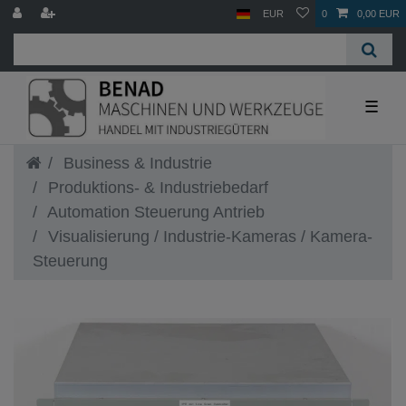
EUR
0
0,00 EUR
☰
Business & Industrie
Produktions- & Industriebedarf
Automation Steuerung Antrieb
Visualisierung / Industrie-Kameras / Kamera-
Steuerung