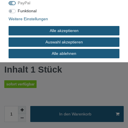
PayPal
Funktional
VN-1579
Weitere Einstellungen
Gebraucht
Alle akzeptieren
Auswahl akzeptieren
*
799,20 EUR
Alle ablehnen
Inhalt
1
Stück
sofort verfügbar
In den Warenkorb