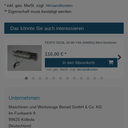
* inkl. ges. MwSt. zzgl.
Versandkosten
** Eigenschaft muss bestätigt werden
Das könnte Sie auch interessieren
FESTO DGSL-25-80-Y3A (544051) Mini-Schlitten
110,00 € *
In den Warenkorb
*
inkl. ges. MwSt.
zzgl.
Versandkosten
Unternehmen
Maschinen und Werkzeuge Benad GmbH & Co. KG
Im Funkwerk 9
99625
Kölleda
Deutschland