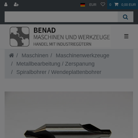
EUR
0
0,00 EUR
☰
Maschinen
Maschinenwerkzeuge
Metallbearbeitung / Zerspanung
Spiralbohrer / Wendeplattenbohrer