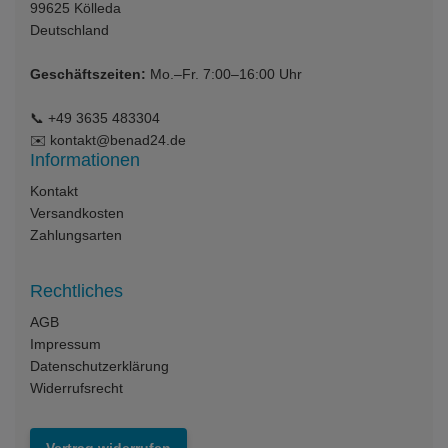
99625
Kölleda
Deutschland
Geschäftszeiten:
Mo.–Fr. 7:00–16:00 Uhr
📞
+49 3635 483304
✉️
kontakt@benad24.de
Informationen
Kontakt
Versandkosten
Zahlungsarten
Rechtliches
AGB
Impressum
Datenschutzerklärung
Widerrufsrecht
Vertrag widerrufen