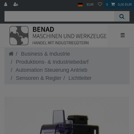
EUR
0
0,00 EUR
☰
Business & Industrie
Produktions- & Industriebedarf
Automation Steuerung Antrieb
Sensoren & Regler
Lichtleiter