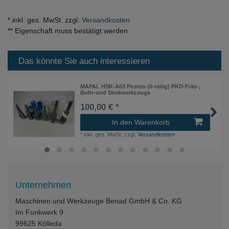
* inkl. ges. MwSt. zzgl.
Versandkosten
** Eigenschaft muss bestätigt werden
Das könnte Sie auch interessieren
MAPAL HSK-A63 Posten (6-teilig) PKD-Fräs-,
Bohr-und Senkwerkzeuge
100,00 € *
In den Warenkorb
*
inkl. ges. MwSt.
zzgl.
Versandkosten
Unternehmen
Maschinen und Werkzeuge Benad GmbH & Co. KG
Im Funkwerk 9
99625
Kölleda