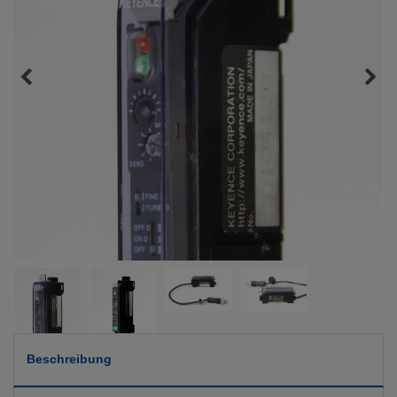
Beschreibung