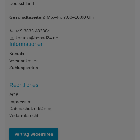
Deutschland
Geschäftszeiten:
Mo.–Fr. 7:00–16:00 Uhr
📞
+49 3635 483304
✉️
kontakt@benad24.de
Informationen
Kontakt
Versandkosten
Zahlungsarten
Rechtliches
AGB
Impressum
Datenschutzerklärung
Widerrufsrecht
Vertrag widerrufen