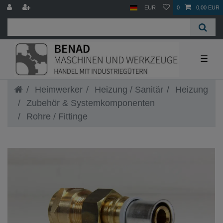
EUR
0
0,00 EUR
☰
Heimwerker
Heizung / Sanitär
Heizung
Zubehör & Systemkomponenten
Rohre / Fittinge