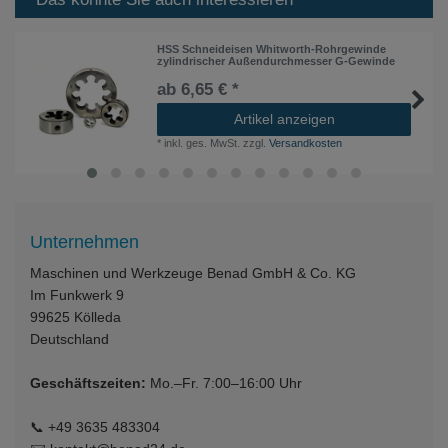
HSS Schneideisen Whitworth-Rohrgewinde
zylindrischer Außendurchmesser G-Gewinde
ab 6,65 € *
Artikel anzeigen
*
inkl. ges. MwSt.
zzgl.
Versandkosten
Unternehmen
Maschinen und Werkzeuge Benad GmbH & Co. KG
Im Funkwerk 9
99625
Kölleda
Deutschland
Geschäftszeiten:
Mo.–Fr. 7:00–16:00 Uhr
📞
+49 3635 483304