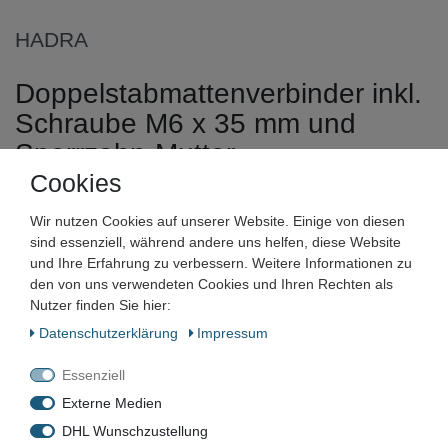
HADRA
Doppelstabmattenverbinder inkl.
Schraube M6 x 35 mm und
Sperrzahn-Mutter
Cookies
Artikelnummer:
Wir nutzen Cookies auf unserer Website. Einige von diesen
Zustand:
sind essenziell, während andere uns helfen, diese Website
und Ihre Erfahrung zu verbessern. Weitere Informationen zu
Barcode:
den von uns verwendeten Cookies und Ihren Rechten als
Nutzer finden Sie hier:
Daten­schutz­erklärung
Impressum
Essenziell
MVDSV
Externe Medien
DHL Wunschzustellung
Neu