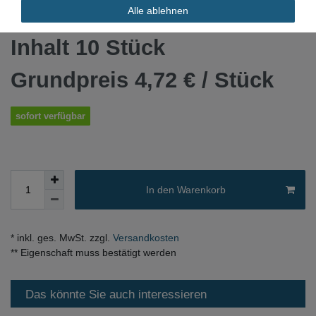
*
47,18 EUR
Alle ablehnen
Inhalt
10
Stück
Grundpreis
4,72 € / Stück
sofort verfügbar
In den Warenkorb
* inkl. ges. MwSt. zzgl.
Versandkosten
** Eigenschaft muss bestätigt werden
Das könnte Sie auch interessieren