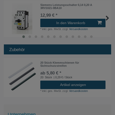
Siemens Leistungsschalter 0,14 0,20 A
3RV1021-0BA10
12,99 € *
In den Warenkorb
*
inkl. ges. MwSt.
zzgl.
Versandkosten
Zubehör
20 Stück Klemmschienen für
Sichtschutzstreifen
ab 5,80 € *
20
Stück
| 0,29 € / Stück
Artikel anzeigen
*
inkl. ges. MwSt.
zzgl.
Versandkosten
Unternehmen