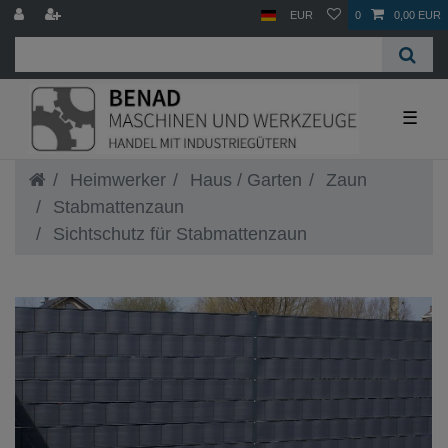
EUR
0
0,00 EUR
☰
Heimwerker
Haus / Garten
Zaun
Stabmattenzaun
Sichtschutz für Stabmattenzaun