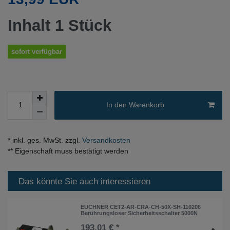
Inhalt
1
Stück
sofort verfügbar
In den Warenkorb
* inkl. ges. MwSt. zzgl.
Versandkosten
** Eigenschaft muss bestätigt werden
Das könnte Sie auch interessieren
EUCHNER CET2-AR-CRA-CH-50X-SH-110206
Berührungsloser Sicherheitsschalter 5000N
193,01 € *