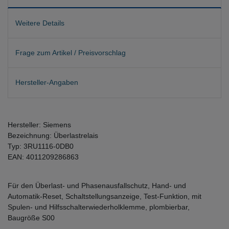
Weitere Details
Frage zum Artikel / Preisvorschlag
Hersteller-Angaben
Hersteller: Siemens
Bezeichnung:
Überlastrelais
Typ:
3RU1116-0DB0
EAN: 4011209286863
Für den Überlast- und Phasenausfallschutz, Hand- und
Automatik-Reset, Schaltstellungsanzeige, Test-Funktion, mit
Spulen- und Hilfsschalterwiederholklemme, plombierbar,
Baugröße S00