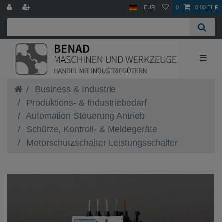
EUR
0
0,00 EUR
☰
Business & Industrie
Produktions- & Industriebedarf
Automation Steuerung Antrieb
Schütze, Kontroll- & Meldegeräte
Motorschutzschalter Leistungsschalter