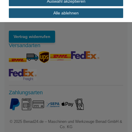
Auswahl akzeptieren
Impressum
Datenschutzerklärung
Alle ablehnen
Widerrufsrecht
Vertrag widerrufen
Versandarten
Zahlungsarten
© 2025
Benad24.de – Maschinen und Werkzeuge Benad GmbH &
Co. KG