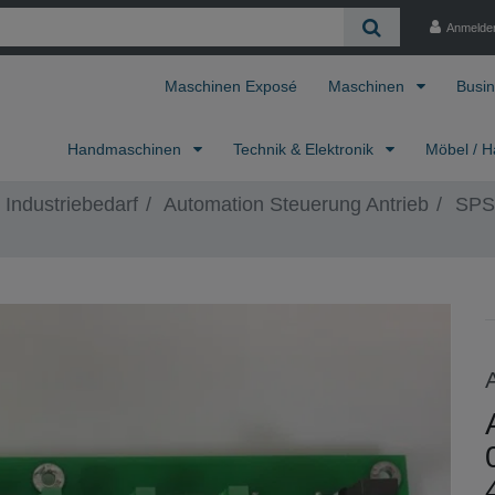
Anmelde
Maschinen Exposé
Maschinen
Busin
Handmaschinen
Technik & Elektronik
Möbel / H
 Industriebedarf
Automation Steuerung Antrieb
SPS,