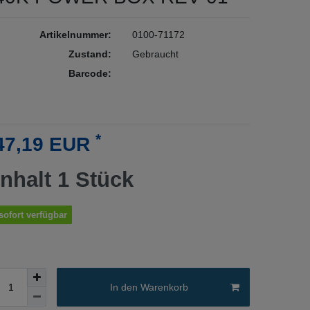
Artikelnummer:
0100-71172
Zustand:
Gebraucht
Barcode:
*
47,19 EUR
Inhalt
1
Stück
sofort verfügbar
In den Warenkorb