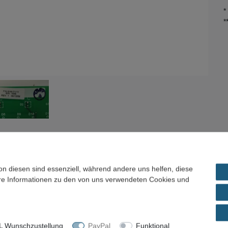
*
*
on diesen sind essenziell, während andere uns helfen, diese
el / Preisvorschlag
ere Informationen zu den von uns verwendeten Cookies und
 Wunschzustellung
PayPal
Funktional