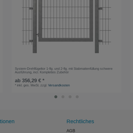
System-Drehflügeltor 1-flg. und 2-flg. mit Stabmattenfüllung schwere
Ausführung, incl. Komplettes Zubehör
ab 356,29 € *
*
inkl. ges. MwSt.
zzgl.
Versandkosten
tionen
Rechtliches
AGB