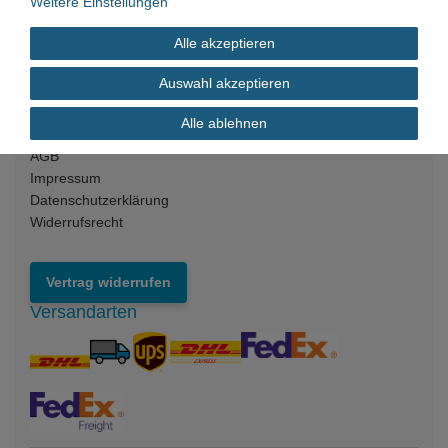
Weitere Einstellungen
Kontakt
Alle akzeptieren
Versandkosten
Zahlungsarten
Auswahl akzeptieren
Rechtliches
Alle ablehnen
AGB
Impressum
Datenschutzerklärung
Widerrufsrecht
Vertrag widerrufen
Versandarten