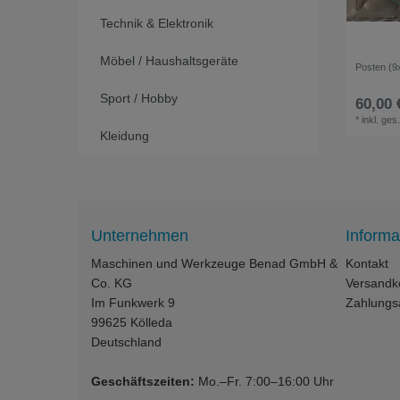
Technik & Elektronik
Möbel / Haushaltsgeräte
Posten (9
Sport / Hobby
60,00 
*
inkl. ges
Kleidung
Unternehmen
Informa
Maschinen und Werkzeuge Benad GmbH &
Kontakt
Co. KG
Versandk
Im Funkwerk 9
Zahlungs
99625
Kölleda
Deutschland
Geschäftszeiten:
Mo.–Fr. 7:00–16:00 Uhr