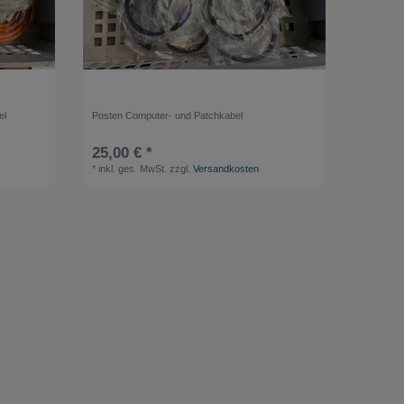
el
Posten Computer- und Patchkabel
25,00 € *
*
inkl. ges. MwSt.
zzgl.
Versandkosten