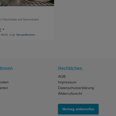
x) Patchkabel und Sensorkabel
€ *
. MwSt.
zzgl.
Versandkosten
tionen
Rechtliches
AGB
osten
Impressum
arten
Datenschutzerklärung
Widerrufsrecht
Vertrag widerrufen