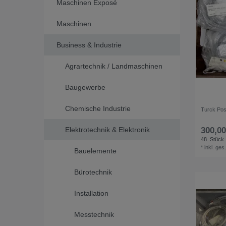
Maschinen Exposé
Maschinen
Business & Industrie
Agrartechnik / Landmaschinen
Baugewerbe
Chemische Industrie
Turck Pos
Elektrotechnik & Elektronik
300,00
48
Stück
*
inkl. ges
Bauelemente
Bürotechnik
Installation
Messtechnik