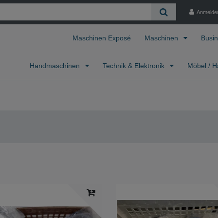
Anmelde
Maschinen Exposé
Maschinen
Busin
Handmaschinen
Technik & Elektronik
Möbel / H