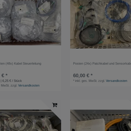
ten (48x) Kabel Steuerleitung
Posten (24x) Patchkabel und Sensorkab
 € *
60,00 € *
| 6,25 € / Stück
*
inkl. ges. MwSt.
zzgl.
Versandkosten
. MwSt.
zzgl.
Versandkosten