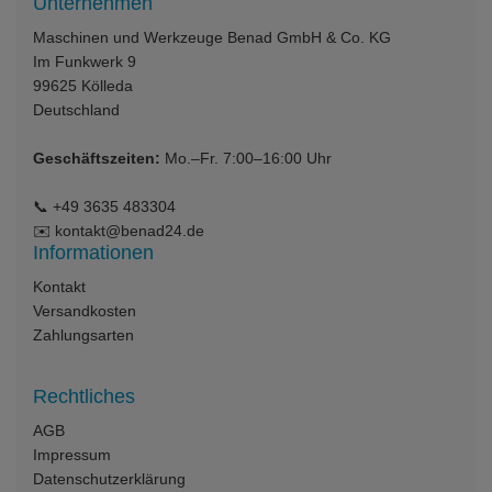
Unternehmen
Maschinen und Werkzeuge Benad GmbH & Co. KG
Im Funkwerk 9
99625
Kölleda
Deutschland
Geschäftszeiten:
Mo.–Fr. 7:00–16:00 Uhr
📞
+49 3635 483304
✉️
kontakt@benad24.de
Informationen
Kontakt
Versandkosten
Zahlungsarten
Rechtliches
AGB
Impressum
Datenschutzerklärung