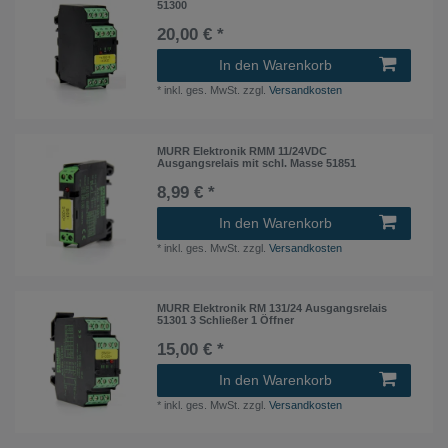
51300
20,00 € *
In den Warenkorb
*
inkl. ges. MwSt.
zzgl.
Versandkosten
MURR Elektronik RMM 11/24VDC
Ausgangsrelais mit schl. Masse 51851
8,99 € *
In den Warenkorb
*
inkl. ges. MwSt.
zzgl.
Versandkosten
MURR Elektronik RM 131/24 Ausgangsrelais
51301 3 Schließer 1 Öffner
15,00 € *
In den Warenkorb
*
inkl. ges. MwSt.
zzgl.
Versandkosten