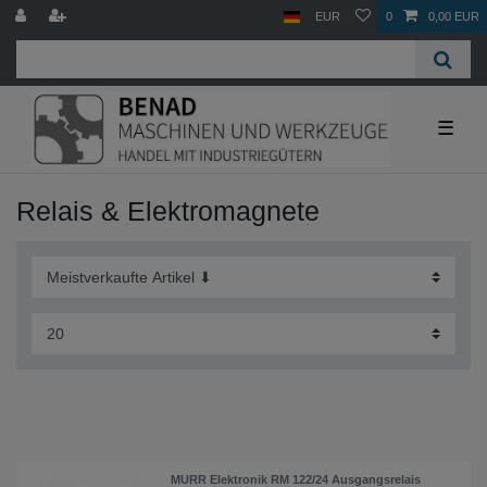
EUR
0
0,00 EUR
☰
Relais & Elektromagnete
MURR Elektronik RM 122/24 Ausgangsrelais