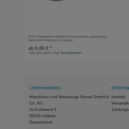
HSS Schneideisen Whitworth-Rohrgewinde zylindrischer
Außendurchmesser G-Gewinde
ab 6,65 € *
*
inkl. ges. MwSt.
zzgl.
Versandkosten
Unternehmen
Informa
Maschinen und Werkzeuge Benad GmbH &
Kontakt
Co. KG
Versandk
Im Funkwerk 9
Zahlungs
99625
Kölleda
Deutschland