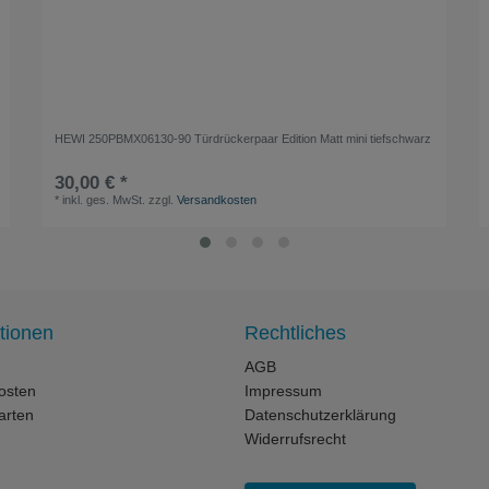
HEWI 250PBMX06130-90 Türdrückerpaar Edition Matt mini tiefschwarz
30,00 € *
*
inkl. ges. MwSt.
zzgl.
Versandkosten
tionen
Rechtliches
AGB
osten
Impressum
arten
Datenschutzerklärung
Widerrufsrecht