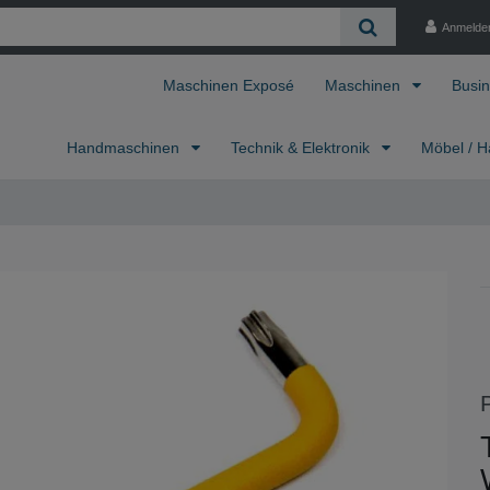
Anmelde
Maschinen Exposé
Maschinen
Busin
Handmaschinen
Technik & Elektronik
Möbel / H