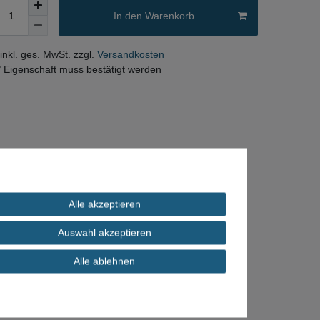
In den Warenkorb
 inkl. ges. MwSt. zzgl.
Versandkosten
* Eigenschaft muss bestätigt werden
Alle akzeptieren
Auswahl akzeptieren
Alle ablehnen