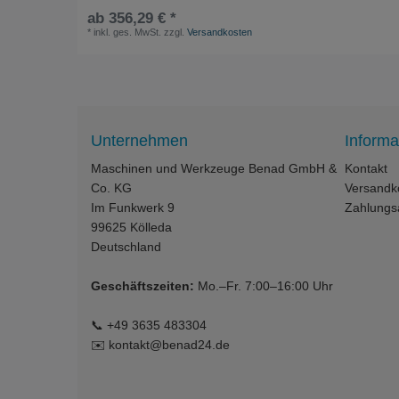
ab 356,29 € *
*
inkl. ges. MwSt.
zzgl.
Versandkosten
Unternehmen
Informa
Maschinen und Werkzeuge Benad GmbH &
Kontakt
Co. KG
Versandk
Im Funkwerk 9
Zahlungs
99625
Kölleda
Deutschland
Geschäftszeiten:
Mo.–Fr. 7:00–16:00 Uhr
📞
+49 3635 483304
✉️
kontakt@benad24.de