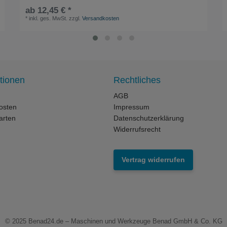
ab 12,45 € *
*
inkl. ges. MwSt.
zzgl.
Versandkosten
tionen
Rechtliches
AGB
osten
Impressum
arten
Datenschutzerklärung
Widerrufsrecht
Vertrag widerrufen
© 2025
Benad24.de – Maschinen und Werkzeuge Benad GmbH & Co. KG