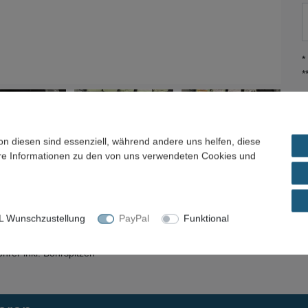
*
*
on diesen sind essenziell, während andere uns helfen, diese
ere Informationen zu den von uns verwendeten Cookies und
ils
Frage zum Artikel / Preisvorschlag
 Wunschzustellung
PayPal
Funktional
rer inkl. Bohrspitzen