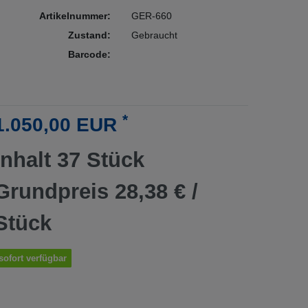
Artikelnummer:
GER-660
Zustand:
Gebraucht
Barcode:
*
1.050,00 EUR
Inhalt
37
Stück
Grundpreis
28,38 € /
Stück
sofort verfügbar