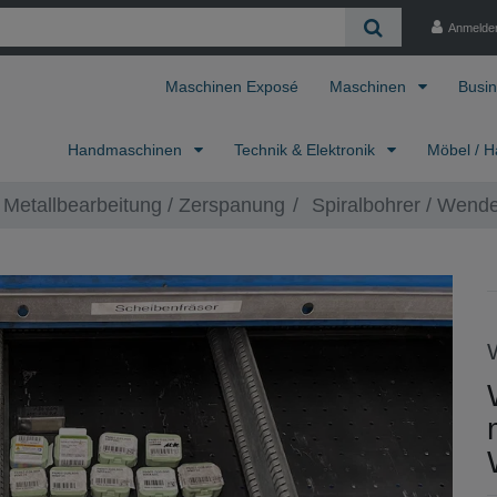
Anmelde
Maschinen Exposé
Maschinen
Busin
Handmaschinen
Technik & Elektronik
Möbel / H
Metallbearbeitung / Zerspanung
Spiralbohrer / Wende