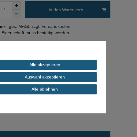
In den Warenkorb
 inkl. ges. MwSt. zzgl.
Versandkosten
* Eigenschaft muss bestätigt werden
Alle akzeptieren
Auswahl akzeptieren
Alle ablehnen