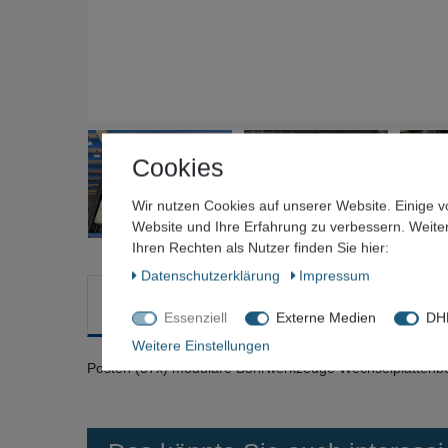
Cookies
Wir nutzen Cookies auf unserer Website. Einige v
Website und Ihre Erfahrung zu verbessern. Weit
Ihren Rechten als Nutzer finden Sie hier:
Daten­schutz­erklärung
Impressum
Beschreibung
Technische Daten
Weitere Deta
Essenziell
Externe Medien
DHL
Weitere Einstellungen
Posten (37x) modulare Bohrwerkzeuge Wechselplattenboh