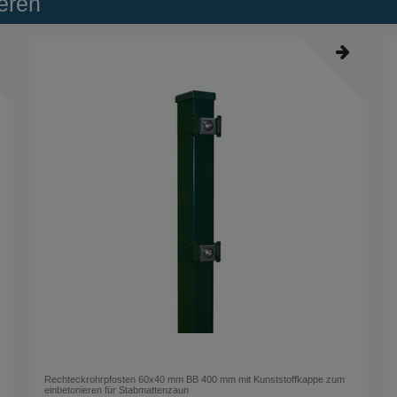
eren
Rechteckrohrpfosten 60x40 mm BB 400 mm mit Kunststoffkappe zum
einbetonieren für Stabmattenzaun