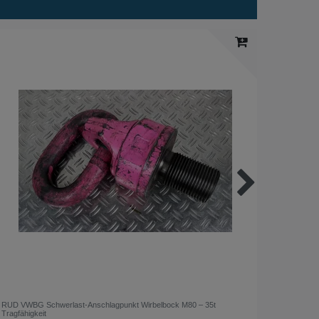
RUD VWBG Schwerlast-Anschlagpunkt Wirbelbock M80 – 35t
Taktomat
Tragfähigkeit
Getriebe