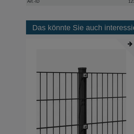
Art.-ID
12
Das könnte Sie auch interessi