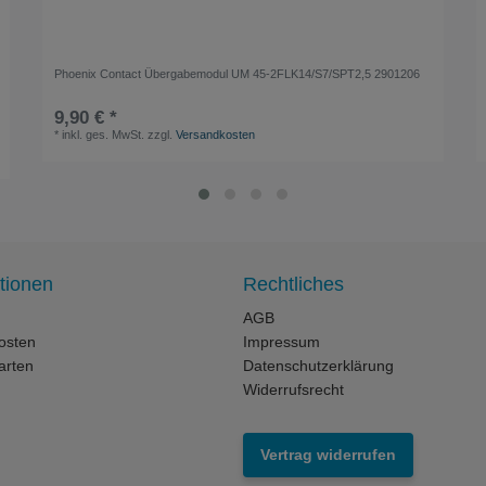
Phoenix Contact Übergabemodul UM 45-2FLK14/S7/SPT2,5 2901206
9,90 € *
*
inkl. ges. MwSt.
zzgl.
Versandkosten
tionen
Rechtliches
AGB
osten
Impressum
arten
Datenschutzerklärung
Widerrufsrecht
Vertrag widerrufen