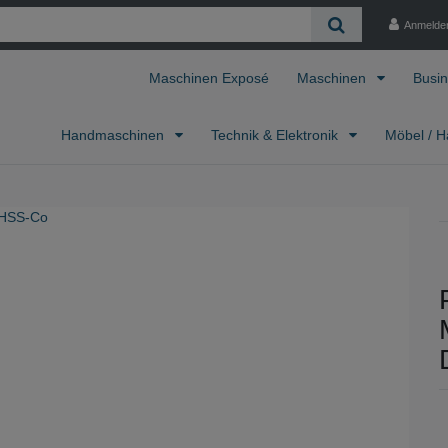
Anmelde
Maschinen Exposé
Maschinen
Busin
Handmaschinen
Technik & Elektronik
Möbel / H