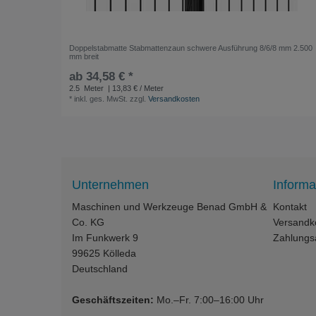
Doppelstabmatte Stabmattenzaun schwere Ausführung 8/6/8 mm 2.500
mm breit
ab 34,58 € *
2.5
Meter
| 13,83 € / Meter
*
inkl. ges. MwSt.
zzgl.
Versandkosten
Unternehmen
Informa
Maschinen und Werkzeuge Benad GmbH &
Kontakt
Co. KG
Versandk
Im Funkwerk 9
Zahlungs
99625
Kölleda
Deutschland
Geschäftszeiten:
Mo.–Fr. 7:00–16:00 Uhr