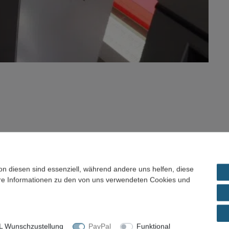
el / Preisvorschlag
on diesen sind essenziell, während andere uns helfen, diese
ere Informationen zu den von uns verwendeten Cookies und
 Wunschzustellung
PayPal
Funktional