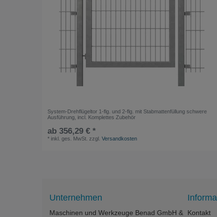
System-Drehflügeltor 1-flg. und 2-flg. mit Stabmattenfüllung schwere
Ausführung, incl. Komplettes Zubehör
ab 356,29 € *
*
inkl. ges. MwSt.
zzgl.
Versandkosten
Unternehmen
Informa
Maschinen und Werkzeuge Benad GmbH &
Kontakt