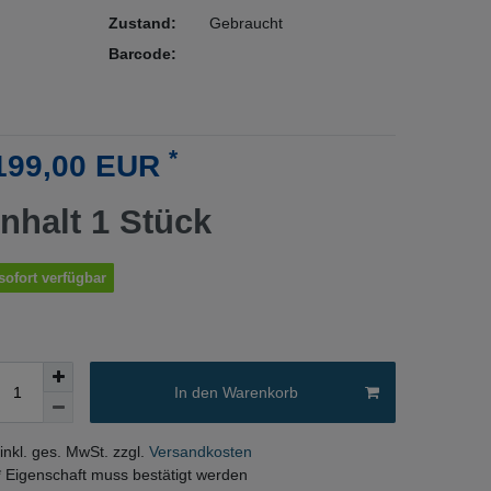
Zustand:
Gebraucht
Barcode:
*
199,00 EUR
Inhalt
1
Stück
sofort verfügbar
In den Warenkorb
 inkl. ges. MwSt. zzgl.
Versandkosten
* Eigenschaft muss bestätigt werden