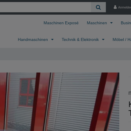
Anmelde
Maschinen Exposé
Maschinen
Busin
Handmaschinen
Technik & Elektronik
Möbel / H