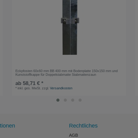
Eckpfosten 60x60 mm BB 400 mm mit Bodenplatte 150x150 mm und
Kunststoffkappe für Doppelstabmatte Stabmattenzaun
ab 58,71 € *
*
inkl. ges. MwSt.
zzgl.
Versandkosten
tionen
Rechtliches
AGB