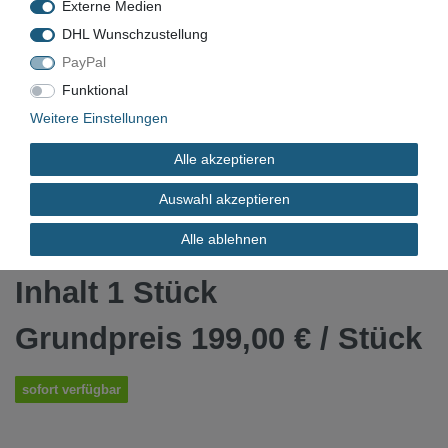
Externe Medien
DHL Wunschzustellung
PayPal
Funktional
VN-138
Weitere Einstellungen
Neu
Alle akzeptieren
Auswahl akzeptieren
*
199,00 EUR
Alle ablehnen
Inhalt
1
Stück
Grundpreis
199,00 € / Stück
sofort verfügbar