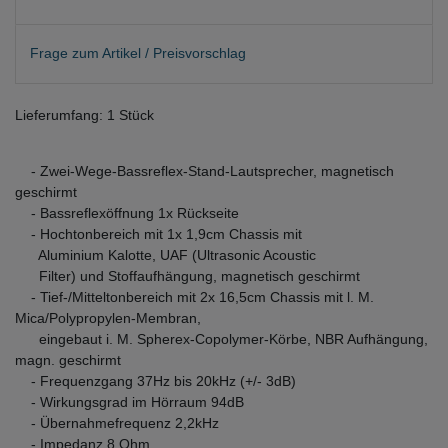
Frage zum Artikel / Preisvorschlag
Lieferumfang: 1 Stück
- Zwei-Wege-Bassreflex-Stand-Lautsprecher, magnetisch
geschirmt
- Bassreflexöffnung 1x Rückseite
- Hochtonbereich mit 1x 1,9cm Chassis mit
Aluminium Kalotte, UAF (Ultrasonic Acoustic
Filter) und Stoffaufhängung, magnetisch geschirmt
- Tief-/Mitteltonbereich mit 2x 16,5cm Chassis mit l. M.
Mica/Polypropylen-Membran,
eingebaut i. M. Spherex-Copolymer-Körbe, NBR Aufhängung,
magn. geschirmt
- Frequenzgang 37Hz bis 20kHz (+/- 3dB)
- Wirkungsgrad im Hörraum 94dB
- Übernahmefrequenz 2,2kHz
- Impedanz 8 Ohm