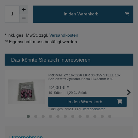
In den Warenkorb
* inkl. ges. MwSt. zzgl.
Versandkosten
** Eigenschaft muss bestätigt werden
Das könnte Sie auch interessieren
PROMAT ZY 16x32x6 EKR 30 O5V STEEL 10x
Schleifstift Zylinder-Form 16x32mm K30
12,00 € *
10
Stück
| 1,20 € / Stück
In den Warenkorb
*
inkl. ges. MwSt.
zzgl.
Versandkosten
Unternehmen