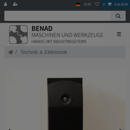
EUR
0
0,00 EUR
☰
Technik & Elektronik