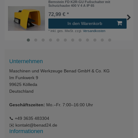
Bernstein FD K2R-GU Fußschalter mit
Schutzhaube 400 V 4 A IP 65
72,99 € *
In den Warenkorb
*
inkl. ges. MwSt.
zzgl.
Versandkosten
Unternehmen
Maschinen und Werkzeuge Benad GmbH & Co. KG
Im Funkwerk 9
99625
Kölleda
Deutschland
Geschäftszeiten:
Mo.–Fr. 7:00–16:00 Uhr
📞
+49 3635 483304
✉️
kontakt@benad24.de
Informationen