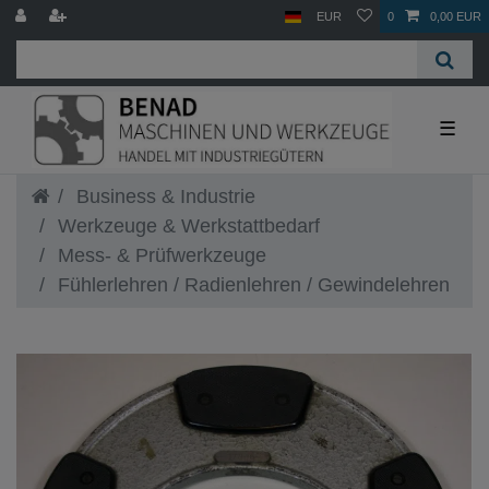
EUR
0
0,00 EUR
☰
Business & Industrie
Werkzeuge & Werkstattbedarf
Mess- & Prüfwerkzeuge
Fühlerlehren / Radienlehren / Gewindelehren