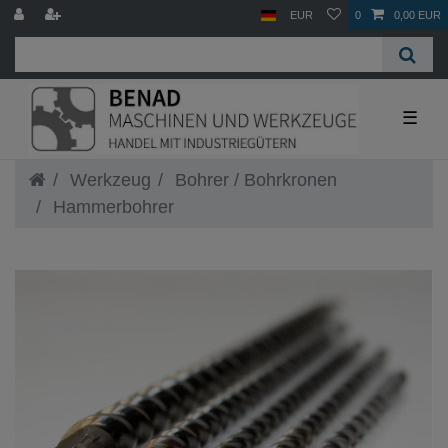
EUR
0
0,00 EUR
☰
Werkzeug
Bohrer / Bohrkronen
Hammerbohrer