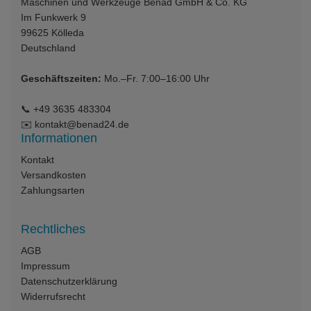
Maschinen und Werkzeuge Benad GmbH & Co. KG
Im Funkwerk 9
99625
Kölleda
Deutschland
Geschäftszeiten:
Mo.–Fr. 7:00–16:00 Uhr
📞
+49 3635 483304
✉️
kontakt@benad24.de
Informationen
Kontakt
Versandkosten
Zahlungsarten
Rechtliches
AGB
Impressum
Datenschutzerklärung
Widerrufsrecht