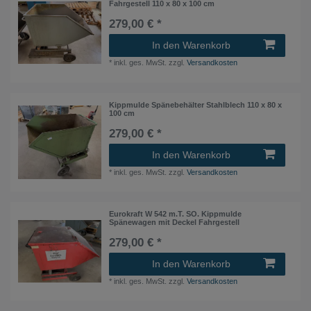
Fahrgestell 110 x 80 x 100 cm
279,00 € *
In den Warenkorb
*
inkl. ges. MwSt.
zzgl.
Versandkosten
Kippmulde Spänebehälter Stahlblech 110 x 80 x
100 cm
279,00 € *
In den Warenkorb
*
inkl. ges. MwSt.
zzgl.
Versandkosten
Eurokraft W 542 m.T. SO. Kippmulde
Spänewagen mit Deckel Fahrgestell
279,00 € *
In den Warenkorb
*
inkl. ges. MwSt.
zzgl.
Versandkosten