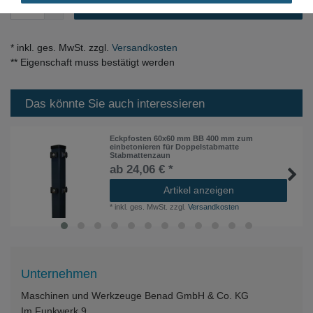
* inkl. ges. MwSt. zzgl.
Versandkosten
** Eigenschaft muss bestätigt werden
Das könnte Sie auch interessieren
Eckpfosten 60x60 mm BB 400 mm zum
einbetonieren für Doppelstabmatte
Stabmattenzaun
ab 24,06 € *
Artikel anzeigen
*
inkl. ges. MwSt.
zzgl.
Versandkosten
Unternehmen
Maschinen und Werkzeuge Benad GmbH & Co. KG
Im Funkwerk 9