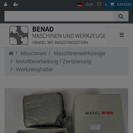
EUR
0
0,00 EUR
☰
Maschinen
Maschinenwerkzeuge
Metallbearbeitung / Zerspanung
Werkzeughalter