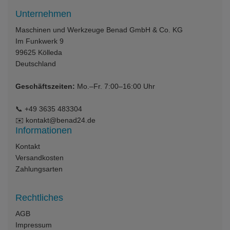
Unternehmen
Maschinen und Werkzeuge Benad GmbH & Co. KG
Im Funkwerk 9
99625
Kölleda
Deutschland
Geschäftszeiten:
Mo.–Fr. 7:00–16:00 Uhr
📞
+49 3635 483304
✉️
kontakt@benad24.de
Informationen
Kontakt
Versandkosten
Zahlungsarten
Rechtliches
AGB
Impressum