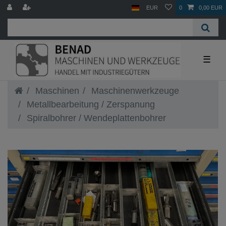
EUR
0
0,00 EUR
☰
Maschinen
Maschinenwerkzeuge
Metallbearbeitung / Zerspanung
Spiralbohrer / Wendeplattenbohrer