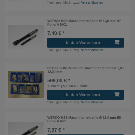
*
inkl. ges. MwSt.
zzgl.
Versandkosten
WERKÖ HSS Maschinenreibahle Ø 11,0 mm H7
Form A MK1
7,40 € *
In den Warenkorb
*
inkl. ges. MwSt.
zzgl.
Versandkosten
Posten VHM Reibahlen Maschinenreibahlen 1,00
12,00 mm
599,00 € *
1
Paket
| 599,00 € / Paket
In den Warenkorb
*
inkl. ges. MwSt.
zzgl.
Versandkosten
WERKÖ HSS Maschinenreibahle Ø 12,0 mm E8
Form A MK1
7,97 € *