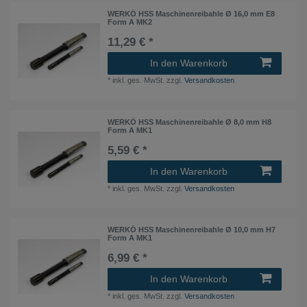
WERKÖ HSS Maschinenreibahle Ø 16,0 mm E8
Form A MK2
11,29 € *
In den Warenkorb
*
inkl. ges. MwSt.
zzgl.
Versandkosten
WERKÖ HSS Maschinenreibahle Ø 8,0 mm H8
Form A MK1
5,59 € *
In den Warenkorb
*
inkl. ges. MwSt.
zzgl.
Versandkosten
WERKÖ HSS Maschinenreibahle Ø 10,0 mm H7
Form A MK1
6,99 € *
In den Warenkorb
*
inkl. ges. MwSt.
zzgl.
Versandkosten