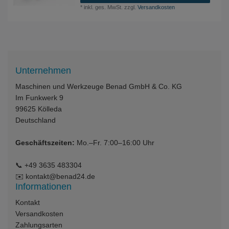
*
inkl. ges. MwSt.
zzgl.
Versandkosten
Unternehmen
Maschinen und Werkzeuge Benad GmbH & Co. KG
Im Funkwerk 9
99625
Kölleda
Deutschland
Geschäftszeiten:
Mo.–Fr. 7:00–16:00 Uhr
📞
+49 3635 483304
✉️
kontakt@benad24.de
Informationen
Kontakt
Versandkosten
Zahlungsarten