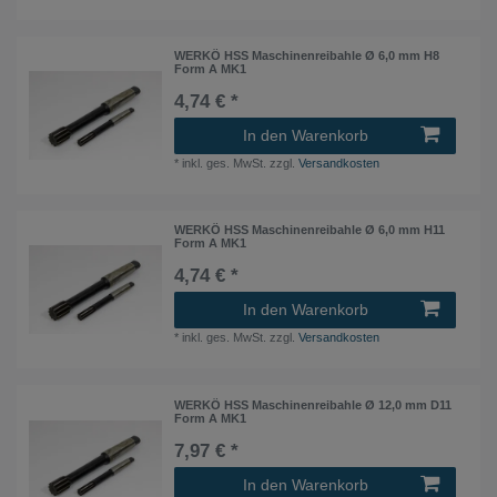
WERKÖ HSS Maschinenreibahle Ø 6,0 mm H8
Form A MK1
4,74 € *
In den Warenkorb
*
inkl. ges. MwSt.
zzgl.
Versandkosten
WERKÖ HSS Maschinenreibahle Ø 6,0 mm H11
Form A MK1
4,74 € *
In den Warenkorb
*
inkl. ges. MwSt.
zzgl.
Versandkosten
WERKÖ HSS Maschinenreibahle Ø 12,0 mm D11
Form A MK1
7,97 € *
In den Warenkorb