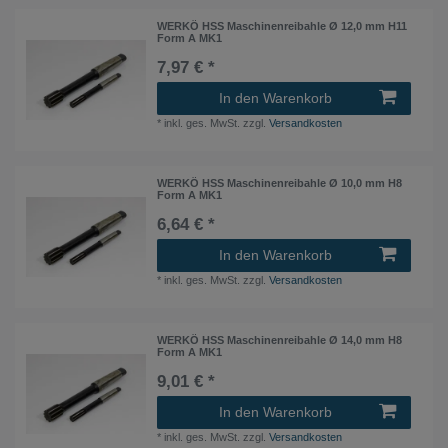
WERKÖ HSS Maschinenreibahle Ø 12,0 mm H11
Form A MK1
7,97 € *
In den Warenkorb
*
inkl. ges. MwSt.
zzgl.
Versandkosten
WERKÖ HSS Maschinenreibahle Ø 10,0 mm H8
Form A MK1
6,64 € *
In den Warenkorb
*
inkl. ges. MwSt.
zzgl.
Versandkosten
WERKÖ HSS Maschinenreibahle Ø 14,0 mm H8
Form A MK1
9,01 € *
In den Warenkorb
*
inkl. ges. MwSt.
zzgl.
Versandkosten