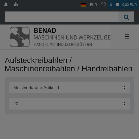
EUR
0
0,00 EUR
☰
Aufsteckreibahlen /
Maschinenreibahlen / Handreibahlen