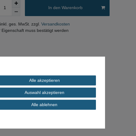
In den Warenkorb
 inkl. ges. MwSt. zzgl.
Versandkosten
* Eigenschaft muss bestätigt werden
Alle akzeptieren
Auswahl akzeptieren
Alle ablehnen