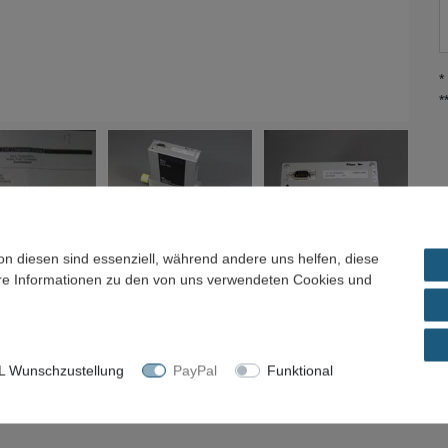
*
*
on diesen sind essenziell, während andere uns helfen, diese
ere Informationen zu den von uns verwendeten Cookies und
ils
Frage zum Artikel / Preisvorschlag
 Wunschzustellung
PayPal
Funktional