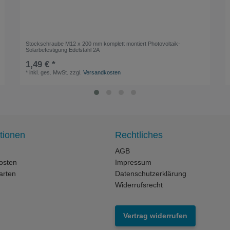
Stockschraube M12 x 200 mm komplett montiert Photovoltaik-
Solarbefestigung Edelstahl 2A
1,49 € *
*
inkl. ges. MwSt.
zzgl.
Versandkosten
tionen
Rechtliches
AGB
osten
Impressum
arten
Datenschutzerklärung
Widerrufsrecht
Vertrag widerrufen