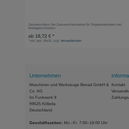
Zaunanschluss-Set Zaunanschlussleiste für Doppelstabmatten inkl.
Montageschrauben
ab 18,72 € *
*
inkl. ges. MwSt.
zzgl.
Versandkosten
Unternehmen
Informa
Maschinen und Werkzeuge Benad GmbH &
Kontakt
Co. KG
Versandk
Im Funkwerk 9
Zahlungs
99625
Kölleda
Deutschland
Geschäftszeiten:
Mo.–Fr. 7:00–16:00 Uhr