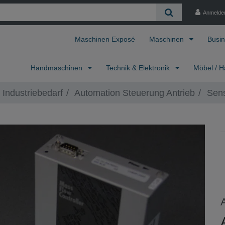
Anmelde
Maschinen Exposé
Maschinen
Busin
Handmaschinen
Technik & Elektronik
Möbel / H
 Industriebedarf
Automation Steuerung Antrieb
Sens