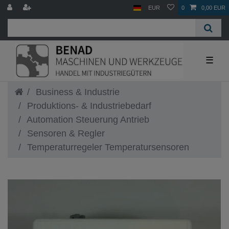
EUR
0
0,00 EUR
☰
Business & Industrie
Produktions- & Industriebedarf
Automation Steuerung Antrieb
Sensoren & Regler
Temperaturregeler Temperatursensoren