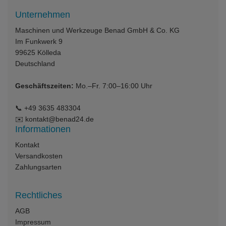
Unternehmen
Maschinen und Werkzeuge Benad GmbH & Co. KG
Im Funkwerk 9
99625
Kölleda
Deutschland
Geschäftszeiten:
Mo.–Fr. 7:00–16:00 Uhr
📞
+49 3635 483304
✉️
kontakt@benad24.de
Informationen
Kontakt
Versandkosten
Zahlungsarten
Rechtliches
AGB
Impressum