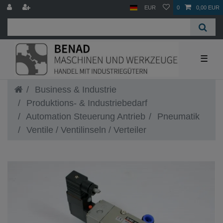
EUR
0
0,00 EUR
☰
Business & Industrie
Produktions- & Industriebedarf
Automation Steuerung Antrieb
Pneumatik
Ventile / Ventilinseln / Verteiler