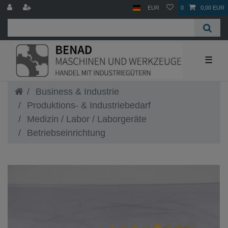
EUR
0
0,00 EUR
☰
Business & Industrie
Produktions- & Industriebedarf
Medizin / Labor / Laborgeräte
Betriebseinrichtung