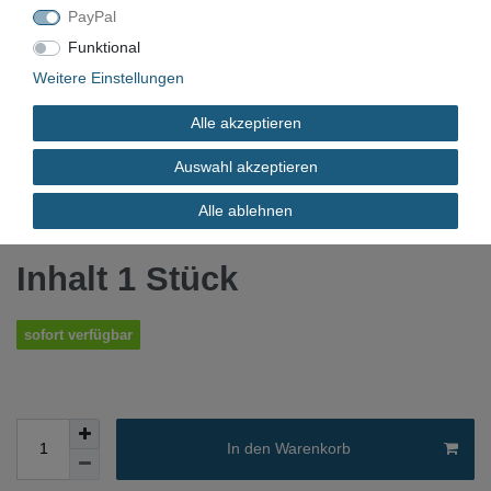
PayPal
Funktional
WZA-2399
Weitere Einstellungen
Gebraucht
Alle akzeptieren
33 434.025 - 00
Auswahl akzeptieren
*
Alle ablehnen
200,00 EUR
Inhalt
1
Stück
sofort verfügbar
In den Warenkorb