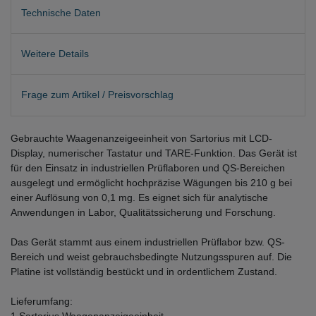
Technische Daten
Weitere Details
Frage zum Artikel / Preisvorschlag
Gebrauchte Waagenanzeigeeinheit von Sartorius mit LCD-
Display, numerischer Tastatur und TARE-Funktion. Das Gerät ist
für den Einsatz in industriellen Prüflaboren und QS-Bereichen
ausgelegt und ermöglicht hochpräzise Wägungen bis 210 g bei
einer Auflösung von 0,1 mg. Es eignet sich für analytische
Anwendungen in Labor, Qualitätssicherung und Forschung.
Das Gerät stammt aus einem industriellen Prüflabor bzw. QS-
Bereich und weist gebrauchsbedingte Nutzungsspuren auf. Die
Platine ist vollständig bestückt und in ordentlichem Zustand.
Lieferumfang:
1 Sartorius Waagenanzeigeeinheit