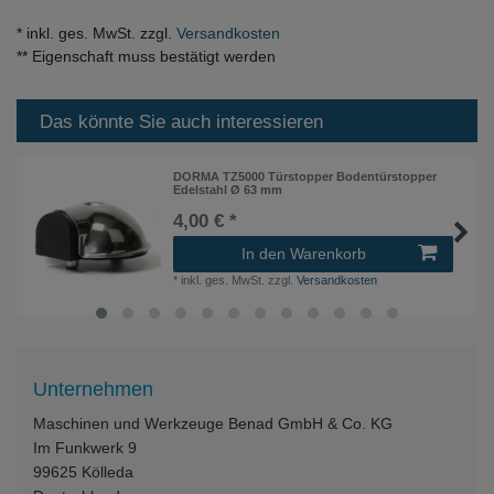
* inkl. ges. MwSt. zzgl.
Versandkosten
** Eigenschaft muss bestätigt werden
Das könnte Sie auch interessieren
DORMA TZ5000 Türstopper Bodentürstopper
Edelstahl Ø 63 mm
4,00 € *
In den Warenkorb
*
inkl. ges. MwSt.
zzgl.
Versandkosten
Unternehmen
Maschinen und Werkzeuge Benad GmbH & Co. KG
Im Funkwerk 9
99625
Kölleda