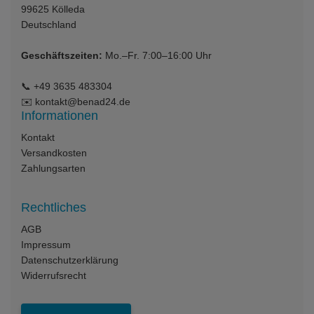
99625
Kölleda
Deutschland
Geschäftszeiten:
Mo.–Fr. 7:00–16:00 Uhr
📞
+49 3635 483304
✉️
kontakt@benad24.de
Informationen
Kontakt
Versandkosten
Zahlungsarten
Rechtliches
AGB
Impressum
Datenschutzerklärung
Widerrufsrecht