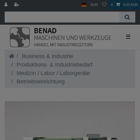
EUR
0
0,00 EUR
☰
Business & Industrie
Produktions- & Industriebedarf
Medizin / Labor / Laborgeräte
Betriebseinrichtung