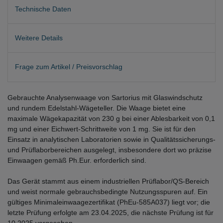
Technische Daten
Weitere Details
Frage zum Artikel / Preisvorschlag
Gebrauchte Analysenwaage von Sartorius mit Glaswindschutz
und rundem Edelstahl-Wägeteller. Die Waage bietet eine
maximale Wägekapazität von 230 g bei einer Ablesbarkeit von 0,1
mg und einer Eichwert-Schrittweite von 1 mg. Sie ist für den
Einsatz in analytischen Laboratorien sowie in Qualitätssicherungs-
und Prüflaborbereichen ausgelegt, insbesondere dort wo präzise
Einwaagen gemäß Ph.Eur. erforderlich sind.
Das Gerät stammt aus einem industriellen Prüflabor/QS-Bereich
und weist normale gebrauchsbedingte Nutzungsspuren auf. Ein
gültiges Minimaleinwaagezertifikat (PhEu-585A037) liegt vor; die
letzte Prüfung erfolgte am 23.04.2025, die nächste Prüfung ist für
10.2025 vorgesehen.