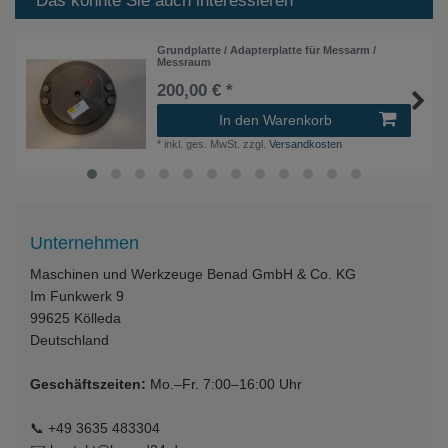
Das könnte Sie auch interessieren
Grundplatte / Adapterplatte für Messarm /
Messraum
200,00 € *
In den Warenkorb
*
inkl. ges. MwSt.
zzgl.
Versandkosten
Unternehmen
Maschinen und Werkzeuge Benad GmbH & Co. KG
Im Funkwerk 9
99625
Kölleda
Deutschland
Geschäftszeiten:
Mo.–Fr. 7:00–16:00 Uhr
📞
+49 3635 483304