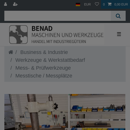
EUR
0
0,00 EUR
☰
Business & Industrie
Werkzeuge & Werkstattbedarf
Mess- & Prüfwerkzeuge
Messtische / Messplätze