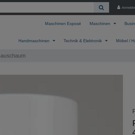
Anmelde
Maschinen Exposé
Maschinen
Busin
Handmaschinen
Technik & Elektronik
Möbel / H
auschaum