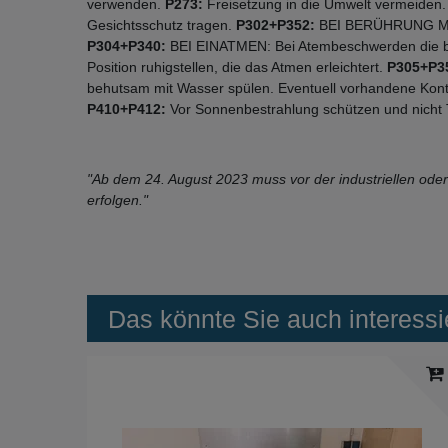
verwenden.
P273:
Freisetzung in die Umwelt vermeiden
Gesichtsschutz tragen.
P302+P352:
BEI BERÜHRUNG MIT 
P304+P340:
BEI EINATMEN: Bei Atembeschwerden die betr
Position ruhigstellen, die das Atmen erleichtert.
P305+P3
behutsam mit Wasser spülen. Eventuell vorhandene Konta
P410+P412:
Vor Sonnenbestrahlung schützen und nicht
"Ab dem 24. August 2023 muss vor der industriellen o
erfolgen."
Das könnte Sie auch interessi