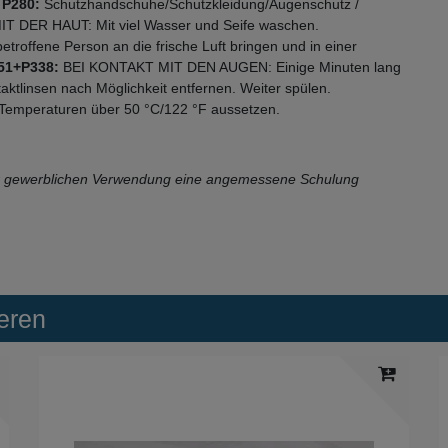
.
P280:
Schutzhandschuhe/Schutzkleidung/Augenschutz /
DER HAUT: Mit viel Wasser und Seife waschen.
offene Person an die frische Luft bringen und in einer
51+P338:
BEI KONTAKT MIT DEN AUGEN: Einige Minuten lang
ktlinsen nach Möglichkeit entfernen. Weiter spülen.
 Temperaturen über 50 °C/122 °F aussetzen.
der gewerblichen Verwendung eine angemessene Schulung
eren