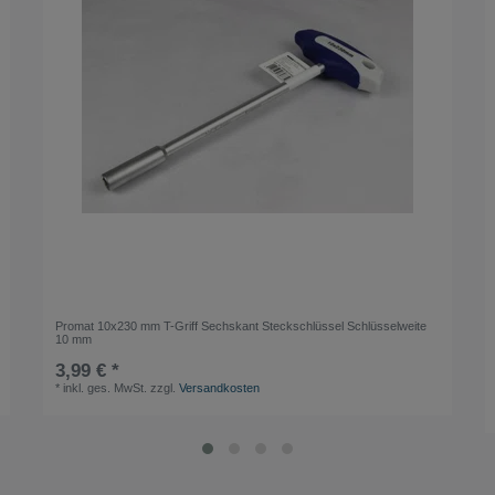
Promat 10x230 mm T-Griff Sechskant Steckschlüssel Schlüsselweite
10 mm
3,99 € *
*
inkl. ges. MwSt.
zzgl.
Versandkosten