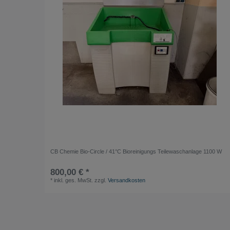
CB Chemie Bio-Circle / 41°C Bioreinigungs Teilewaschanlage 1100 W
800,00 € *
*
inkl. ges. MwSt.
zzgl.
Versandkosten