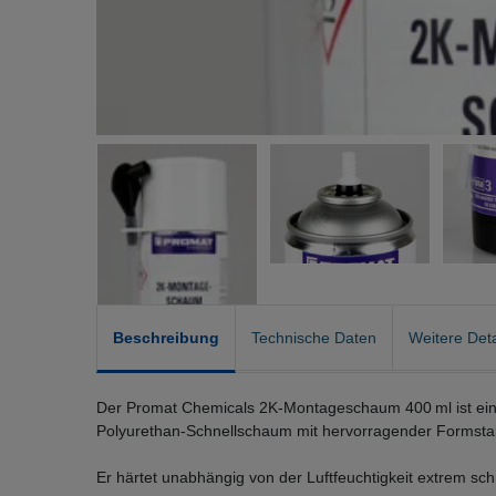
Beschreibung
Technische Daten
Weitere Deta
Der Promat Chemicals 2K‑Montageschaum 400 ml ist ein 
Polyurethan‑Schnellschaum mit hervorragender Formstabi
Er härtet unabhängig von der Luftfeuchtigkeit extrem sch