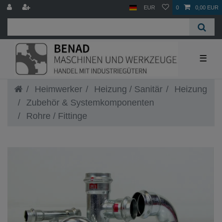
EUR
0
0,00 EUR
☰
Heimwerker
Heizung / Sanitär
Heizung
Zubehör & Systemkomponenten
Rohre / Fittinge