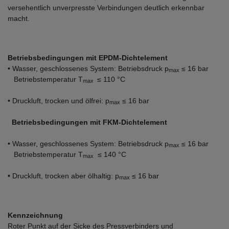
versehentlich unverpresste Verbindungen deutlich erkennbar
macht.
Betriebsbedingungen mit EPDM-Dichtelement
• Wasser, geschlossenes System: Betriebsdruck p
≤ 16 bar
max
Betriebstemperatur T
≤ 110 °C
max
• Druckluft, trocken und ölfrei: p
≤ 16 bar
max
Betriebsbedingungen mit FKM-Dichtelement
• Wasser, geschlossenes System: Betriebsdruck p
≤ 16 bar
max
Betriebstemperatur T
≤ 140 °C
max
• Druckluft, trocken aber ölhaltig: p
≤ 16 bar
max
Kennzeichnung
Roter Punkt auf der Sicke des Pressverbinders und