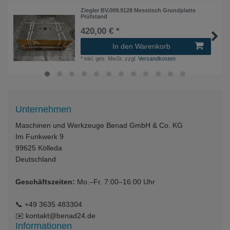
Ziegler BV.009.9128 Messtisch Grundplatte
Prüfstand
420,00 € *
In den Warenkorb
*
inkl. ges. MwSt.
zzgl.
Versandkosten
Unternehmen
Maschinen und Werkzeuge Benad GmbH & Co. KG
Im Funkwerk 9
99625
Kölleda
Deutschland
Geschäftszeiten:
Mo.–Fr. 7:00–16:00 Uhr
📞
+49 3635 483304
✉️
kontakt@benad24.de
Informationen