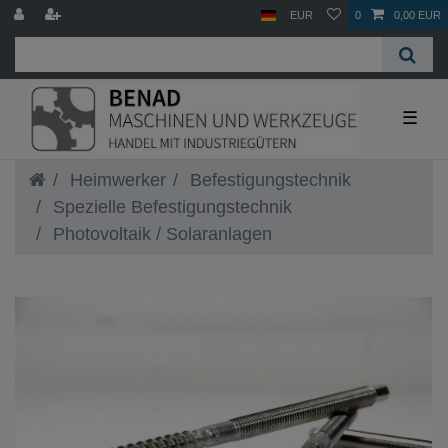
EUR
0
0,00 EUR
☰
Heimwerker
Befestigungstechnik
Spezielle Befestigungstechnik
Photovoltaik / Solaranlagen