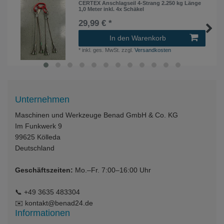
CERTEX Anschlagseil 4-Strang 2.250 kg Länge
1,0 Meter inkl. 4x Schäkel
29,99 € *
In den Warenkorb
*
inkl. ges. MwSt.
zzgl.
Versandkosten
Unternehmen
Maschinen und Werkzeuge Benad GmbH & Co. KG
Im Funkwerk 9
99625
Kölleda
Deutschland
Geschäftszeiten:
Mo.–Fr. 7:00–16:00 Uhr
📞
+49 3635 483304
✉️
kontakt@benad24.de
Informationen