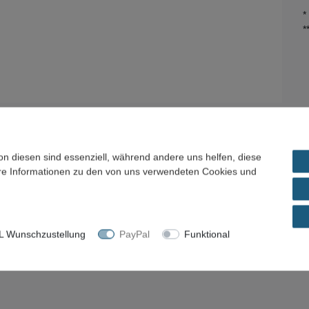
*
*
on diesen sind essenziell, während andere uns helfen, diese
ere Informationen zu den von uns verwendeten Cookies und
el / Preisvorschlag
 Wunschzustellung
PayPal
Funktional