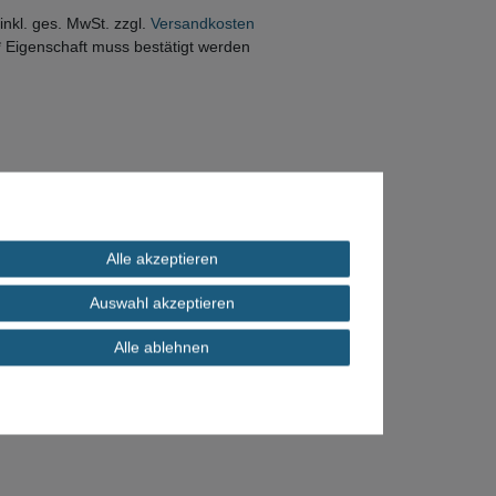
 inkl. ges. MwSt. zzgl.
Versandkosten
* Eigenschaft muss bestätigt werden
Alle akzeptieren
Auswahl akzeptieren
Alle ablehnen