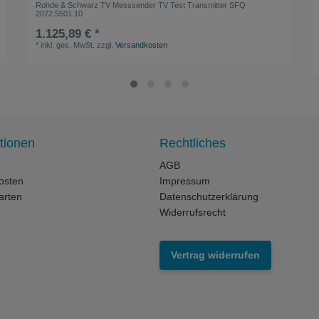
Rohde & Schwarz TV Messsender TV Test Transmitter SFQ
2072.5501.10
1.125,89 € *
*
inkl. ges. MwSt.
zzgl.
Versandkosten
tionen
Rechtliches
AGB
osten
Impressum
arten
Datenschutzerklärung
Widerrufsrecht
Vertrag widerrufen