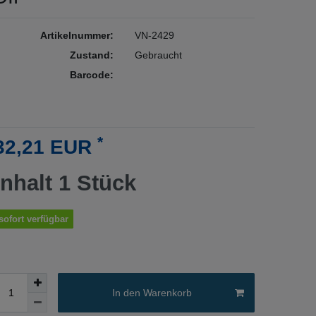
Artikelnummer:
VN-2429
Zustand:
Gebraucht
Barcode:
*
32,21 EUR
Inhalt
1
Stück
sofort verfügbar
In den Warenkorb