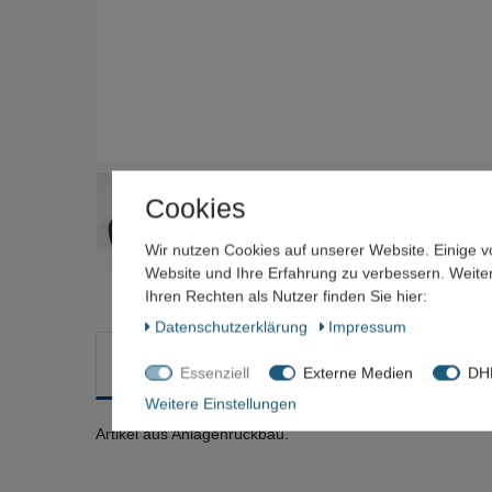
Cookies
Wir nutzen Cookies auf unserer Website. Einige v
Website und Ihre Erfahrung zu verbessern. Weit
Ihren Rechten als Nutzer finden Sie hier:
Daten­schutz­erklärung
Impressum
Beschreibung
Weitere Details
Frage zum Artik
Essenziell
Externe Medien
DHL
Weitere Einstellungen
Artikel aus Anlagenrückbau.