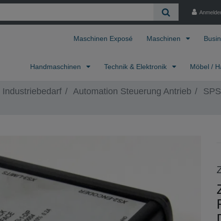
Anmelde
Maschinen Exposé
Maschinen
Busin
Handmaschinen
Technik & Elektronik
Möbel / H
 Industriebedarf
Automation Steuerung Antrieb
SPS,